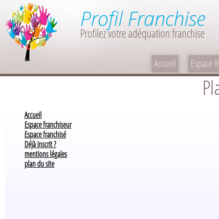
Profil Franchise
Profilez votre adéquation franchise
Accueil
Espace f
Pl
Accueil
Espace franchiseur
Espace franchisé
Déjà inscrit ?
mentions légales
plan du site